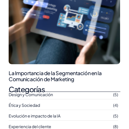
La Importancia de la Segmentación en la
Comunicación de Marketing
Categorías
Design y Comunicación
(5)
Ética y Sociedad
(4)
Evolución e impacto de la IA
(5)
Experiencia del cliente
(8)