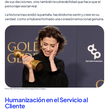
de sus decisiones, sino también la vulnerabilidad que hace que el
personaje sea tan real.
La historia trascendió la pantalla, haciéndome sentir y creer en su
verdad, como si hubiera formado una conexión emocional genuina.
Foto: Matt Winkelmeyer/WireImage/Getty Images
Humanización en el Servicio al
Cliente