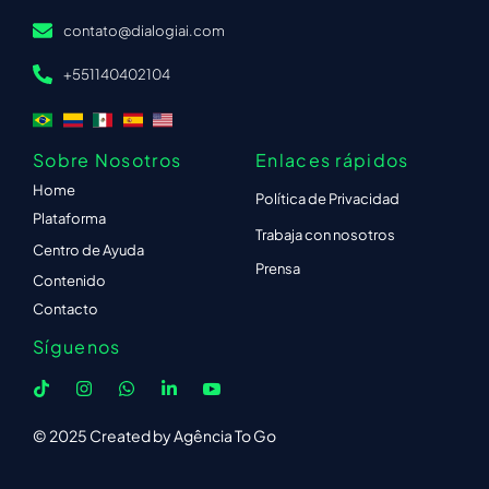
contato@dialogiai.com
+551140402104
Sobre Nosotros
Enlaces rápidos
Home
Política de Privacidad
Plataforma
Trabaja con nosotros
Centro de Ayuda
Prensa
Contenido
Contacto
Síguenos
© 2025 Created by Agência To Go