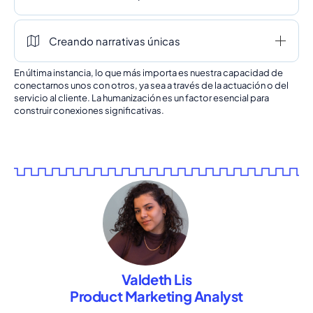
Creando narrativas únicas
En última instancia, lo que más importa es nuestra capacidad de
conectarnos unos con otros, ya sea a través de la actuación o del
servicio al cliente. La humanización es un factor esencial para
construir conexiones significativas.
Valdeth Lis
Product Marketing Analyst